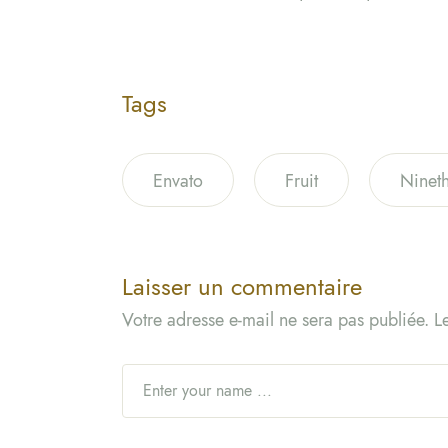
Tags
Envato
Fruit
Ninet
Laisser un commentaire
Votre adresse e-mail ne sera pas publiée.
L