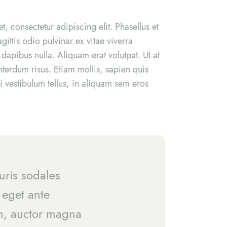
, consectetur adipiscing elit. Phasellus et
gittis odio pulvinar ex vitae viverra
dapibus nulla. Aliquam erat volutpat. Ut at
nterdum risus. Etiam mollis, sapien quis
 vestibulum tellus, in aliquam sem eros
uris sodales
 eget ante
um, auctor magna