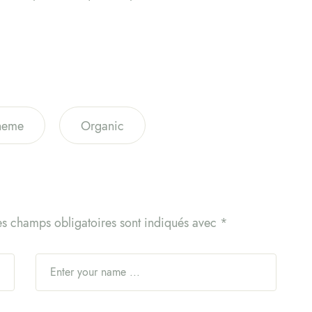
heme
Organic
es champs obligatoires sont indiqués avec
*