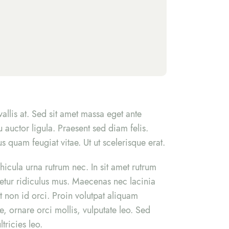
allis at. Sed sit amet massa eget ante
 auctor ligula. Praesent sed diam felis.
 quam feugiat vitae. Ut ut scelerisque erat.
hicula urna rutrum nec. In sit amet rutrum
cetur ridiculus mus. Maecenas nec lacinia
t non id orci. Proin volutpat aliquam
, ornare orci mollis, vulputate leo. Sed
tricies leo.