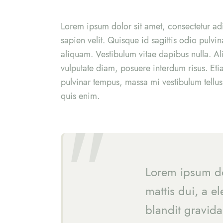
Lorem ipsum dolor sit amet, consectetur adip
sapien velit. Quisque id sagittis odio pulvin
aliquam. Vestibulum vitae dapibus nulla. Ali
vulputate diam, posuere interdum risus. Eti
pulvinar tempus, massa mi vestibulum tellu
quis enim.
Lorem ipsum dol
mattis dui, a e
blandit gravida