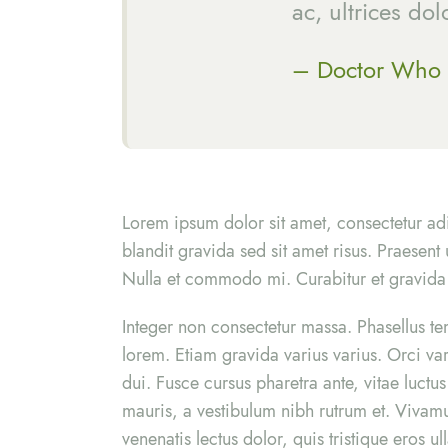
ac, ultrices dol
– Doctor Who
Lorem ipsum dolor sit amet, consectetur adip
blandit gravida sed sit amet risus. Praesent
Nulla et commodo mi. Curabitur et gravida ar
Integer non consectetur massa. Phasellus tem
lorem. Etiam gravida varius varius. Orci va
dui. Fusce cursus pharetra ante, vitae luct
mauris, a vestibulum nibh rutrum et. Vivamu
venenatis lectus dolor, quis tristique eros u