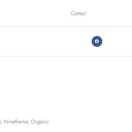
Contact
e
,
Ninetheme
,
Organic