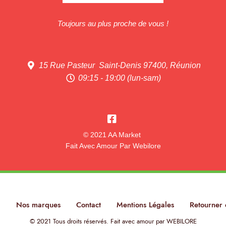
Toujours au plus proche de vous !
15 Rue Pasteur Saint-Denis 97400, Réunion
09:15 - 19:00 (lun-sam)
© 2021 AA Market
Fait Avec Amour Par Webilore
l
Nos marques
Contact
Mentions Légales
Retourner 
© 2021 Tous droits réservés. Fait avec amour par WEBILORE